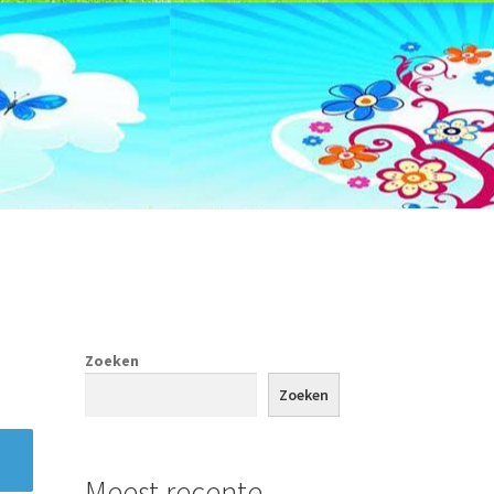
Zoeken
tact
Zoeken
Meest recente