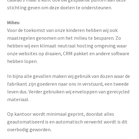
stichting geven om deze doelen te ondersteunen.
Milieu
Voor de toekomst van onze kinderen hebben wij ook
maatregelen genomen om het milieu te besparen. Zo
hebben wij een klimaat neutraal hosting omgeving waar
onze websites op draaien, CRM pakket en andere software
hebben lopen.
In bijna alle gevallen maken wij gebruik van dozen waar de
fabrikant zijn goederen naar ons in verstuurd, een tweede
leven dus. Verder gebruiken wij enveloppen van gerecycled
materiaal.
Op kantoor wordt minimaal geprint, doordat alles
geautomatiseerd is en automatisch verwerkt wordt is dit
overbodig geworden.