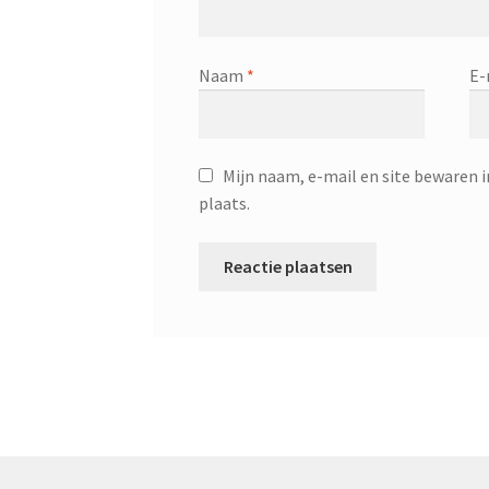
Naam
*
E-
Mijn naam, e-mail en site bewaren i
plaats.