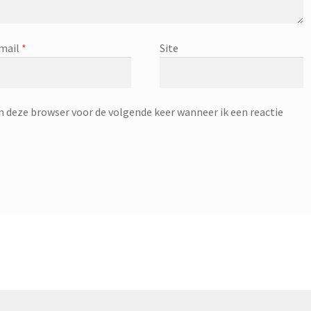
mail
*
Site
n deze browser voor de volgende keer wanneer ik een reactie