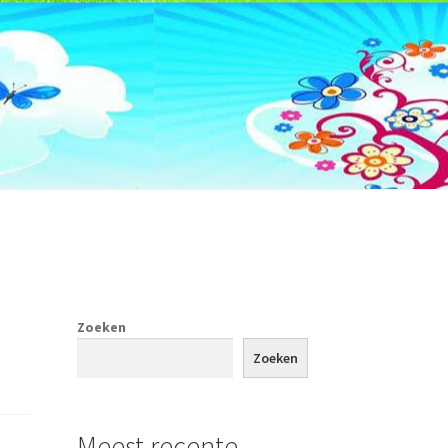
Zoeken
tact
Zoeken
Meest recente