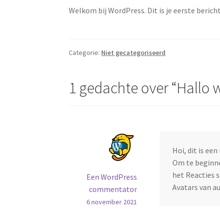
Terugbetaal- en retourneringsbeleid
Voorbee
Welkom bij WordPress. Dit is je eerste bericht
Categorie:
Niet gecategoriseerd
1 gedachte over “
Hallo 
Hoi, dit is een
Om te beginne
het Reacties 
Een WordPress
Avatars van a
commentator
6 november 2021