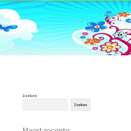
Zoeken
tact
Zoeken
Meest recente