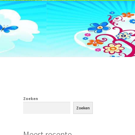
Zoeken
tact
Zoeken
Meest recente