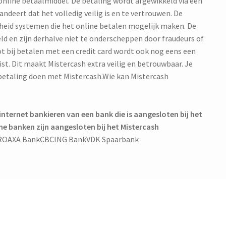
 online betaalmiddel. De betaling wordt afgewikkeld via een
ndeert dat het volledig veilig is en te vertrouwen. De
heid systemen die het online betalen mogelijk maken. De
ld en zijn derhalve niet te onderscheppen door fraudeurs of
t bij betalen met een credit card wordt ook nog eens een
ist. Dit maakt Mistercash extra veilig en betrouwbaar. Je
betaling doen met Mistercash.Wie kan Mistercash
internet bankieren van een bank die is aangesloten bij het
he banken zijn aangesloten bij het Mistercash
TROAXA BankCBCING BankVDK Spaarbank