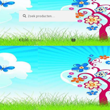
Zoeken
Zoeken
naar:
€
0,00
0 items